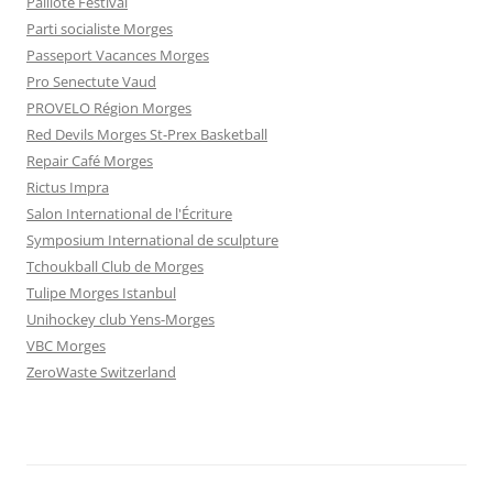
Paillote Festival
Parti socialiste Morges
Passeport Vacances Morges
Pro Senectute Vaud
PROVELO Région Morges
Red Devils Morges St-Prex Basketball
Repair Café Morges
Rictus Impra
Salon International de l'Écriture
Symposium International de sculpture
Tchoukball Club de Morges
Tulipe Morges Istanbul
Unihockey club Yens-Morges
VBC Morges
ZeroWaste Switzerland