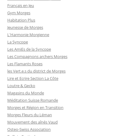
Français en Jeu
Gym Morges
Habitation Plus
Jeunesse de Morges
L'Harmonie Morgienne
La Syncope
Les AmiEs de la Syncope
Les Compagnons archers Morges
Les Flamants Roses
les Vert.e.s du district de Morges
Lire et Ecrire Section La Côte
Loutre & Gecko
Magasins du Monde
Méditation Suisse Romande
Morges et Région en Transition
Morges Fleurs du Léman
Mouvement des aînés Vaud
Osteo-Swiss Association