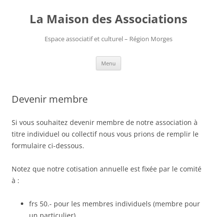
Aller
au
La Maison des Associations
contenu
Espace associatif et culturel – Région Morges
Menu
Devenir membre
Si vous souhaitez devenir membre de notre association à
titre individuel ou collectif nous vous prions de remplir le
formulaire ci-dessous.
Notez que notre cotisation annuelle est fixée par le comité
à :
frs 50.- pour les membres individuels (membre pour
un particulier)