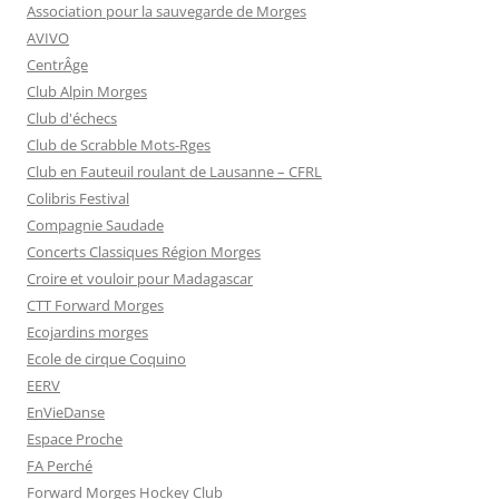
Association pour la sauvegarde de Morges
AVIVO
CentrÂge
Club Alpin Morges
Club d'échecs
Club de Scrabble Mots-Rges
Club en Fauteuil roulant de Lausanne – CFRL
Colibris Festival
Compagnie Saudade
Concerts Classiques Région Morges
Croire et vouloir pour Madagascar
CTT Forward Morges
Ecojardins morges
Ecole de cirque Coquino
EERV
EnVieDanse
Espace Proche
FA Perché
Forward Morges Hockey Club