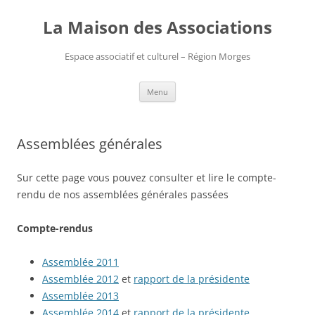
Aller
au
La Maison des Associations
contenu
Espace associatif et culturel – Région Morges
Menu
Assemblées générales
Sur cette page vous pouvez consulter et lire le compte-
rendu de nos assemblées générales passées
Compte-rendus
Assemblée 2011
Assemblée 2012
et
rapport de la présidente
Assemblée 2013
Assemblée 2014
et
rapport de la présidente