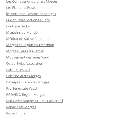
Les Compagnons archers Morges
Les Flamants Roses
les Vert.e.s du district de Morges
Lire et Ecrire Section La Côte
Loutre & Gecko
Magasins du Monde
Méditation Suisse Romande
Morges et Région en Transition
Morges Fleurs du Léman
Mouvement des aînés Vaud
Osteo-Swiss Association
Paillote Festival
Parti socialiste Morges
Passeport Vacances Morges
Pro Senectute Vaud
PROVELO Région Morges
Red Devils Morges St-Prex Basketball
Repair Café Morges
Rictus Impra