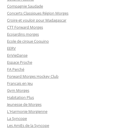
Compagnie Saudade
Concerts Classiques Région Morges
Croire et vouloir pour Madagascar
CTT Forward Morges
Ecojardins morges
Ecole de cirque Coquino
EERV
EnVieDanse
Espace Proche
FA Perché
Forward Morges Hockey Club
Français en Jeu
Gym Morges
Habitation Plus
Jeunesse de Morges
L'Harmonie Morgienne
La Syncope
Les AmiEs de la Syncope