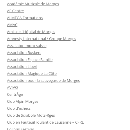
Académie Musicale de Morges
AE Centre
ALMEGA Formations
AMAC
Amis de l'Hôpital de Morges
Amnesty International / Groupe Morges
Ass. Labo-Impro suisse
Association Buskers
Association Espace Famille
Association Liberi
Association Magique La Côte
Association pour la sauvegarde de Morges
AVIVO
CentrÂge
Club Alpin Morges
Club d'échecs
Club de Scrabble Mots-Rges
Club en Fauteuil roulant de Lausanne – CFRL
Colibris Festival