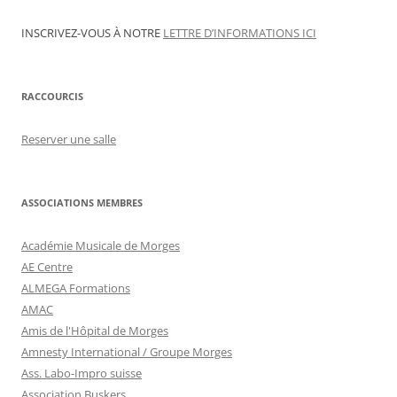
INSCRIVEZ-VOUS À NOTRE
LETTRE D’INFORMATIONS ICI
RACCOURCIS
Reserver une salle
ASSOCIATIONS MEMBRES
Académie Musicale de Morges
AE Centre
ALMEGA Formations
AMAC
Amis de l'Hôpital de Morges
Amnesty International / Groupe Morges
Ass. Labo-Impro suisse
Association Buskers