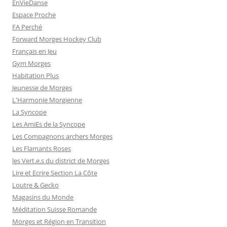
EnVieDanse
Espace Proche
FA Perché
Forward Morges Hockey Club
Français en Jeu
Gym Morges
Habitation Plus
Jeunesse de Morges
L'Harmonie Morgienne
La Syncope
Les AmiEs de la Syncope
Les Compagnons archers Morges
Les Flamants Roses
les Vert.e.s du district de Morges
Lire et Ecrire Section La Côte
Loutre & Gecko
Magasins du Monde
Méditation Suisse Romande
Morges et Région en Transition