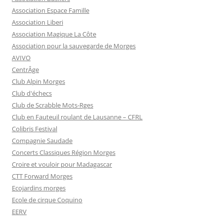
Association Espace Famille
Association Liberi
Association Magique La Côte
Association pour la sauvegarde de Morges
AVIVO
CentrÂge
Club Alpin Morges
Club d'échecs
Club de Scrabble Mots-Rges
Club en Fauteuil roulant de Lausanne – CFRL
Colibris Festival
Compagnie Saudade
Concerts Classiques Région Morges
Croire et vouloir pour Madagascar
CTT Forward Morges
Ecojardins morges
Ecole de cirque Coquino
EERV