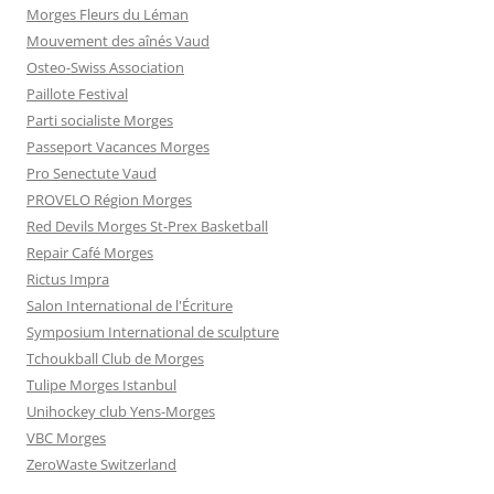
Morges Fleurs du Léman
Mouvement des aînés Vaud
Osteo-Swiss Association
Paillote Festival
Parti socialiste Morges
Passeport Vacances Morges
Pro Senectute Vaud
PROVELO Région Morges
Red Devils Morges St-Prex Basketball
Repair Café Morges
Rictus Impra
Salon International de l'Écriture
Symposium International de sculpture
Tchoukball Club de Morges
Tulipe Morges Istanbul
Unihockey club Yens-Morges
VBC Morges
ZeroWaste Switzerland